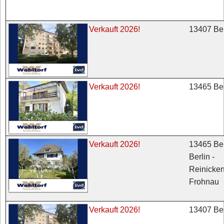
13407 Ber
Verkauft 2026!
13465 Ber
Verkauft 2026!
13465 Ber
Verkauft 2026!
Berlin -
Reinicken
Frohnau
13407 Ber
Verkauft 2026!