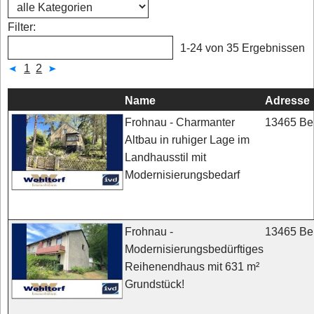
Filter:
1-24 von 35 Ergebnissen
1
2
Name
Adresse
13465 Ber
Frohnau - Charmanter
Altbau in ruhiger Lage im
Landhausstil mit
Modernisierungsbedarf
13465 Ber
Frohnau -
Modernisierungsbedürftiges
Reihenendhaus mit 631 m²
Grundstück!