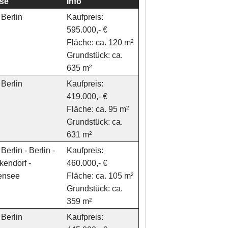
se
Info
Berlin
Kaufpreis:
595.000,- €
Fläche: ca. 120 m²
Grundstück: ca.
635 m²
Berlin
Kaufpreis:
419.000,- €
Fläche: ca. 95 m²
Grundstück: ca.
631 m²
Berlin - Berlin -
Kaufpreis:
kendorf -
460.000,- €
gensee
Fläche: ca. 105 m²
Grundstück: ca.
359 m²
Berlin
Kaufpreis: