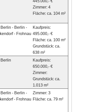
445.000,- €
Zimmer: 4
Fläche: ca. 104 m²
Berlin - Berlin -
Kaufpreis:
kendorf - Frohnau
495.000,- €
Fläche: ca. 100 m²
Grundstück: ca.
638 m²
Berlin
Kaufpreis:
650.000,- €
Zimmer:
Grundstück: ca.
1.013 m²
Berlin - Berlin -
Zimmer: 3
kendorf - Frohnau
Fläche: ca. 79 m²