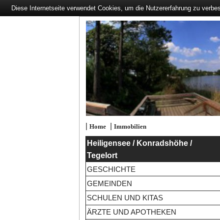
Diese Internetseite verwendet Cookies, um die Nutzererfahrung zu verbe
|
|
Home
Immobilien
Heiligensee / Konradshöhe /
Tegelort
GESCHICHTE
GEMEINDEN
SCHULEN UND KITAS
ÄRZTE UND APOTHEKEN