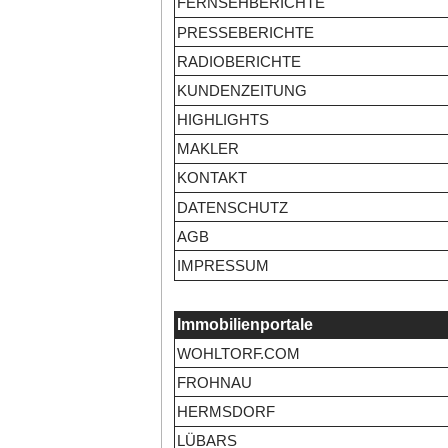
FERNSEHBERICHTE
PRESSEBERICHTE
RADIOBERICHTE
KUNDENZEITUNG
HIGHLIGHTS
MAKLER
KONTAKT
DATENSCHUTZ
AGB
IMPRESSUM
Immobilienportale
WOHLTORF.COM
FROHNAU
HERMSDORF
LÜBARS