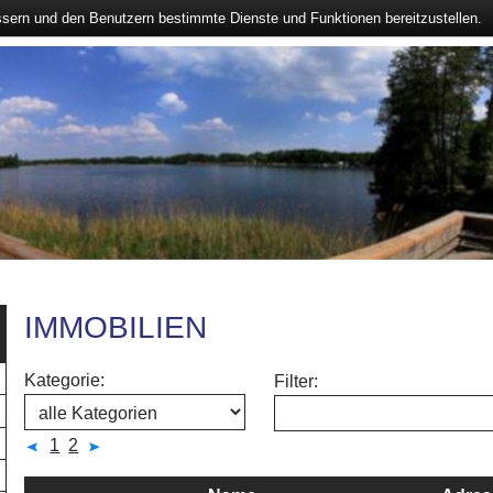
ssern und den Benutzern bestimmte Dienste und Funktionen bereitzustellen.
IMMOBILIEN
Kategorie:
Filter:
1
2