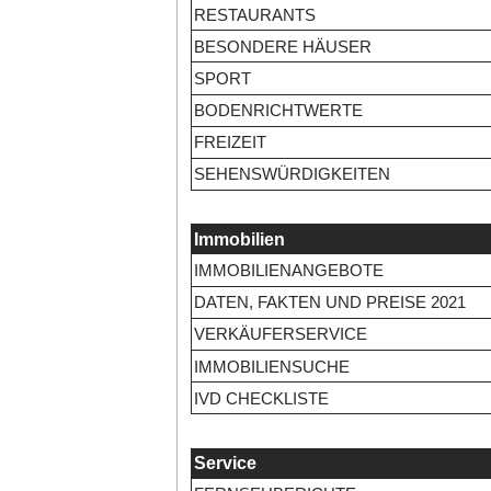
RESTAURANTS
BESONDERE HÄUSER
SPORT
BODENRICHTWERTE
FREIZEIT
SEHENSWÜRDIGKEITEN
Immobilien
IMMOBILIENANGEBOTE
DATEN, FAKTEN UND PREISE 2021
VERKÄUFERSERVICE
IMMOBILIENSUCHE
IVD CHECKLISTE
Service