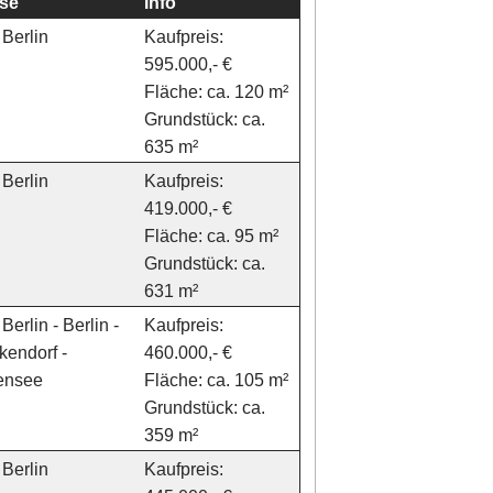
se
Info
Berlin
Kaufpreis:
595.000,- €
Fläche: ca. 120 m²
Grundstück: ca.
635 m²
Berlin
Kaufpreis:
419.000,- €
Fläche: ca. 95 m²
Grundstück: ca.
631 m²
Berlin - Berlin -
Kaufpreis:
kendorf -
460.000,- €
gensee
Fläche: ca. 105 m²
Grundstück: ca.
359 m²
Berlin
Kaufpreis: