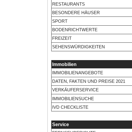
RESTAURANTS
BESONDERE HÄUSER
SPORT
BODENRICHTWERTE
FREIZEIT
SEHENSWÜRDIGKEITEN
Immobilien
IMMOBILIENANGEBOTE
DATEN, FAKTEN UND PREISE 2021
VERKÄUFERSERVICE
IMMOBILIENSUCHE
IVD CHECKLISTE
Service