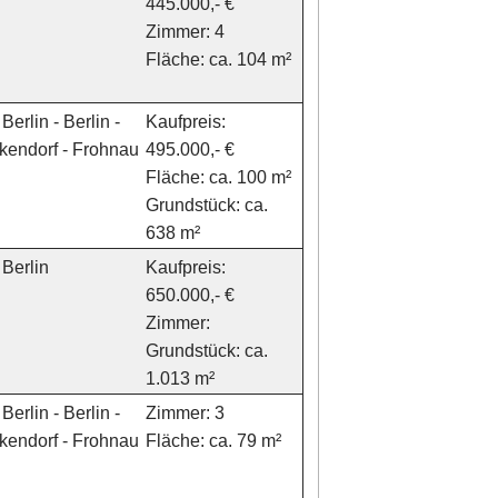
445.000,- €
Zimmer: 4
Fläche: ca. 104 m²
Berlin - Berlin -
Kaufpreis:
kendorf - Frohnau
495.000,- €
Fläche: ca. 100 m²
Grundstück: ca.
638 m²
Berlin
Kaufpreis:
650.000,- €
Zimmer:
Grundstück: ca.
1.013 m²
Berlin - Berlin -
Zimmer: 3
kendorf - Frohnau
Fläche: ca. 79 m²