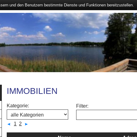
ssern und den Benutzern bestimmte Dienste und Funktionen bereitzustellen.
IMMOBILIEN
Kategorie:
Filter:
1
2