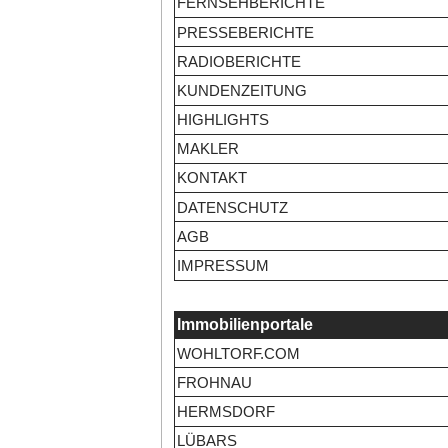
FERNSEHBERICHTE
PRESSEBERICHTE
RADIOBERICHTE
KUNDENZEITUNG
HIGHLIGHTS
MAKLER
KONTAKT
DATENSCHUTZ
AGB
IMPRESSUM
Immobilienportale
WOHLTORF.COM
FROHNAU
HERMSDORF
LÜBARS