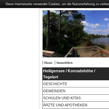
Diese Internetseite verwendet Cookies, um die Nutzererfahrung zu verbe
|
|
Home
Immobilien
Heiligensee / Konradshöhe /
Tegelort
GESCHICHTE
GEMEINDEN
SCHULEN UND KITAS
ÄRZTE UND APOTHEKEN