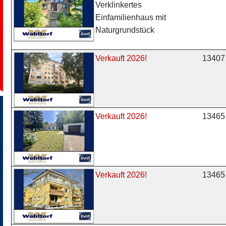
Verklinkertes
Einfamilienhaus mit
Naturgrundstück
13407 
Verkauft 2026!
13465 
Verkauft 2026!
13465 
Verkauft 2026!