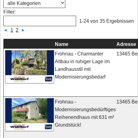
Filter:
1-24 von 35 Ergebnissen
1
2
Name
Adresse
13465 Ber
Frohnau - Charmanter
Altbau in ruhiger Lage im
Landhausstil mit
Modernisierungsbedarf
13465 Ber
Frohnau -
Modernisierungsbedürftiges
Reihenendhaus mit 631 m²
Grundstück!