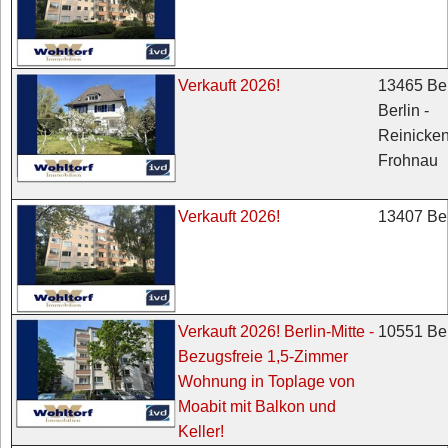
13465 Ber
Verkauft 2026!
Berlin -
Reinicken
Frohnau
13407 Ber
Verkauft 2026!
10551 Ber
Verkauft 2026! Berlin-Mitte -
Bezugsfreie 1,5-Zimmer
Wohnung in Toplage von
Moabit mit Balkon und
Keller!