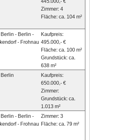
445.000,- €
Zimmer: 4
Fläche: ca. 104 m²
Berlin - Berlin -
Kaufpreis:
kendorf - Frohnau
495.000,- €
Fläche: ca. 100 m²
Grundstück: ca.
638 m²
Berlin
Kaufpreis:
650.000,- €
Zimmer:
Grundstück: ca.
1.013 m²
Berlin - Berlin -
Zimmer: 3
kendorf - Frohnau
Fläche: ca. 79 m²