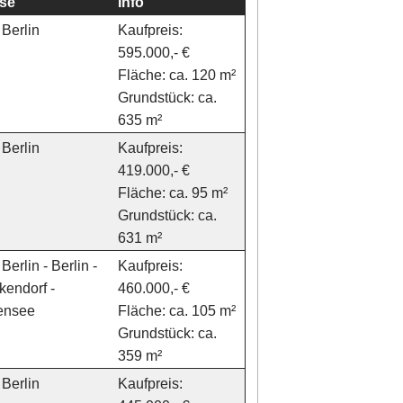
se
Info
Berlin
Kaufpreis:
595.000,- €
Fläche: ca. 120 m²
Grundstück: ca.
635 m²
Berlin
Kaufpreis:
419.000,- €
Fläche: ca. 95 m²
Grundstück: ca.
631 m²
Berlin - Berlin -
Kaufpreis:
kendorf -
460.000,- €
gensee
Fläche: ca. 105 m²
Grundstück: ca.
359 m²
Berlin
Kaufpreis: