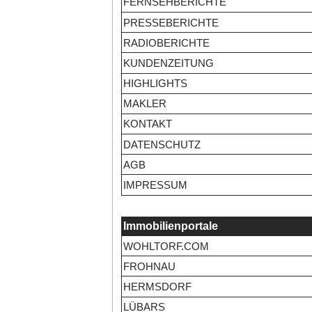
FERNSEHBERICHTE
PRESSEBERICHTE
RADIOBERICHTE
KUNDENZEITUNG
HIGHLIGHTS
MAKLER
KONTAKT
DATENSCHUTZ
AGB
IMPRESSUM
Immobilienportale
WOHLTORF.COM
FROHNAU
HERMSDORF
LÜBARS