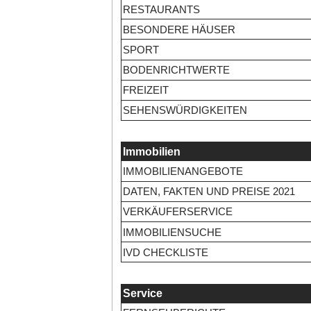
RESTAURANTS
BESONDERE HÄUSER
SPORT
BODENRICHTWERTE
FREIZEIT
SEHENSWÜRDIGKEITEN
Immobilien
IMMOBILIENANGEBOTE
DATEN, FAKTEN UND PREISE 2021
VERKÄUFERSERVICE
IMMOBILIENSUCHE
IVD CHECKLISTE
Service