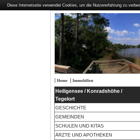
Diese Internetseite verwendet Cookies, um die Nutzererfahrung zu verbe
|
|
Home
Immobilien
Heiligensee / Konradshöhe /
Tegelort
GESCHICHTE
GEMEINDEN
SCHULEN UND KITAS
ÄRZTE UND APOTHEKEN