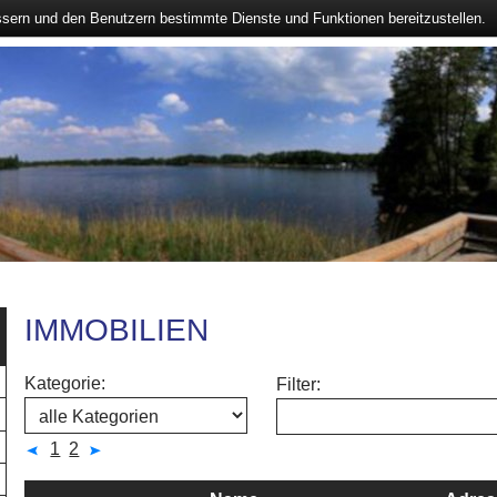
ssern und den Benutzern bestimmte Dienste und Funktionen bereitzustellen.
IMMOBILIEN
Kategorie:
Filter:
1
2