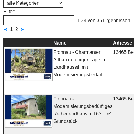
Filter:
1-24 von 35 Ergebnissen
1
2
Name
Adresse
13465 Ber
Frohnau - Charmanter
Altbau in ruhiger Lage im
Landhausstil mit
Modernisierungsbedarf
13465 Ber
Frohnau -
Modernisierungsbedürftiges
Reihenendhaus mit 631 m²
Grundstück!