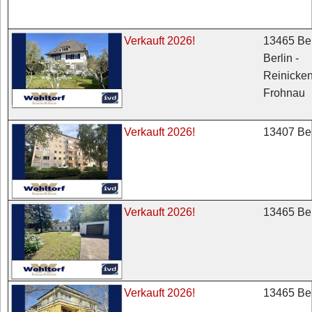
13465 Ber
Verkauft 2026!
Berlin -
Reinicken
Frohnau
13407 Ber
Verkauft 2026!
13465 Ber
Verkauft 2026!
13465 Ber
Verkauft 2026!