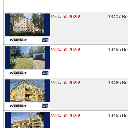
13407 Ber
Verkauft 2026!
13465 Ber
Verkauft 2026!
13465 Ber
Verkauft 2026!
13465 Ber
Verkauft 2026!