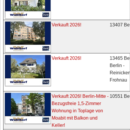
13407 Ber
Verkauft 2026!
13465 Ber
Verkauft 2026!
Berlin -
Reinicken
Frohnau
10551 Ber
Verkauft 2026! Berlin-Mitte -
Bezugsfreie 1,5-Zimmer
Wohnung in Toplage von
Moabit mit Balkon und
Keller!