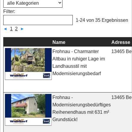
Filter:
1-24 von 35 Ergebnissen
1
2
Name
Adresse
13465 Ber
Frohnau - Charmanter
Altbau in ruhiger Lage im
Landhausstil mit
Modernisierungsbedarf
13465 Ber
Frohnau -
Modernisierungsbedürftiges
Reihenendhaus mit 631 m²
Grundstück!