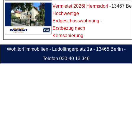
13467 Ber
Vermietet 2026! Hermsdorf -
Hochwertige
Erdgeschosswohnung -
Erstbezug nach
Kernsanierung
Wohltorf Immobilien - Ludolfingerplatz 1a - 13465 Berlin -
Telefon 030-40 13 346