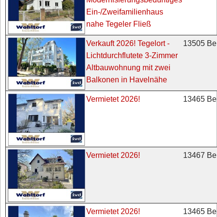
Ein-/Zweifamilienhaus
nahe Tegeler Fließ
13505 Ber
Verkauft 2026! Tegelort -
Lichtdurchflutete 3-Zimmer
Altbauwohnung mit zwei
Balkonen in Havelnähe
13465 Ber
Vermietet 2026!
13467 Ber
Vermietet 2026!
13465 Ber
Vermietet 2026!