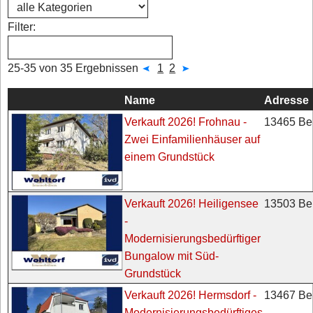
Filter:
25-35 von 35 Ergebnissen
1
2
Name
Adresse
13465 Ber
Verkauft 2026! Frohnau -
Zwei Einfamilienhäuser auf
einem Grundstück
13503 Ber
Verkauft 2026! Heiligensee
-
Modernisierungsbedürftiger
Bungalow mit Süd-
Grundstück
13467 Ber
Verkauft 2026! Hermsdorf -
Modernisierungsbedürftiges