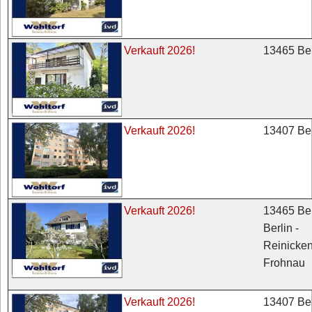
13465 Ber
Verkauft 2026!
13407 Ber
Verkauft 2026!
13465 Ber
Verkauft 2026!
Berlin -
Reinicken
Frohnau
13407 Ber
Verkauft 2026!