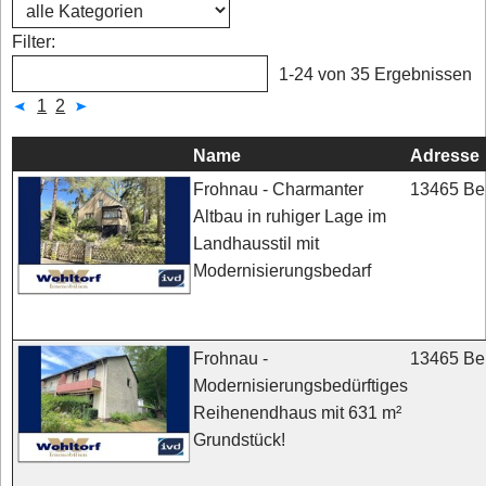
Filter:
1-24 von 35 Ergebnissen
1
2
Name
Adresse
13465 Ber
Frohnau - Charmanter
Altbau in ruhiger Lage im
Landhausstil mit
Modernisierungsbedarf
13465 Ber
Frohnau -
Modernisierungsbedürftiges
Reihenendhaus mit 631 m²
Grundstück!