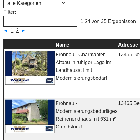
Filter:
1-24 von 35 Ergebnissen
1
2
Name
Adresse
13465 Ber
Frohnau - Charmanter
Altbau in ruhiger Lage im
Landhausstil mit
Modernisierungsbedarf
13465 Ber
Frohnau -
Modernisierungsbedürftiges
Reihenendhaus mit 631 m²
Grundstück!