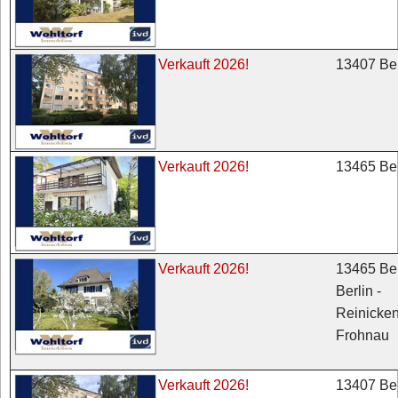
13407 Ber
Verkauft 2026!
13465 Ber
Verkauft 2026!
13465 Ber
Verkauft 2026!
Berlin -
Reinicken
Frohnau
13407 Ber
Verkauft 2026!