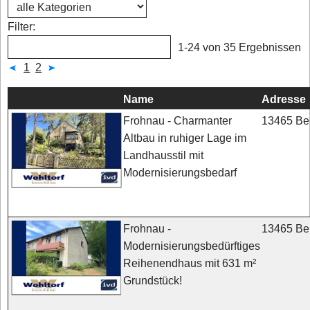
Filter:
1-24 von 35 Ergebnissen
1
2
Name
Adresse
13465 Ber
Frohnau - Charmanter
Altbau in ruhiger Lage im
Landhausstil mit
Modernisierungsbedarf
13465 Ber
Frohnau -
Modernisierungsbedürftiges
Reihenendhaus mit 631 m²
Grundstück!