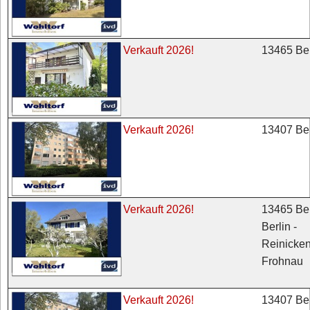
13465 Ber
Verkauft 2026!
13407 Ber
Verkauft 2026!
13465 Ber
Verkauft 2026!
Berlin -
Reinicken
Frohnau
13407 Ber
Verkauft 2026!