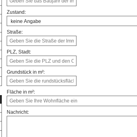
Zustand:
Straße:
PLZ, Stadt:
Grundstück in m²:
Fläche in m²:
Nachricht: