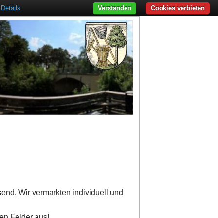
Details
Verstanden
Cookies verbieten
send. Wir vermarkten individuell und
ten Felder aus!