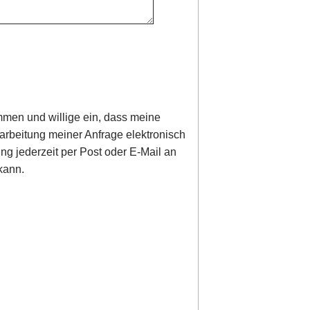
men und willige ein, dass meine
rbeitung meiner Anfrage elektronisch
ung jederzeit per Post oder E-Mail an
kann.