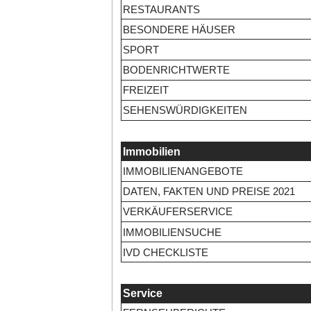
RESTAURANTS
BESONDERE HÄUSER
SPORT
BODENRICHTWERTE
FREIZEIT
SEHENSWÜRDIGKEITEN
Immobilien
IMMOBILIENANGEBOTE
DATEN, FAKTEN UND PREISE 2021
VERKÄUFERSERVICE
IMMOBILIENSUCHE
IVD CHECKLISTE
Service