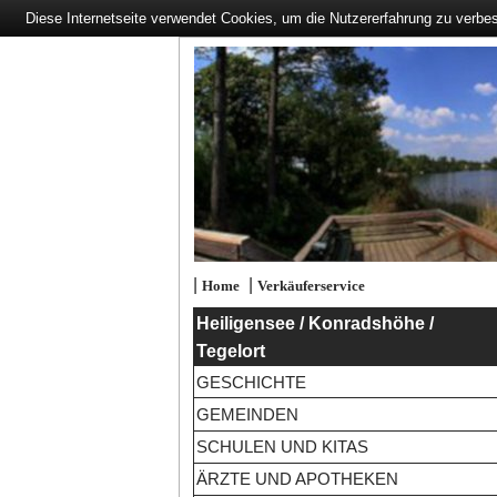
Diese Internetseite verwendet Cookies, um die Nutzererfahrung zu verbe
|
|
Home
Verkäuferservice
Heiligensee / Konradshöhe /
Tegelort
GESCHICHTE
GEMEINDEN
SCHULEN UND KITAS
ÄRZTE UND APOTHEKEN