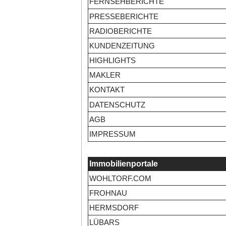
FERNSEHBERICHTE
PRESSEBERICHTE
RADIOBERICHTE
KUNDENZEITUNG
HIGHLIGHTS
MAKLER
KONTAKT
DATENSCHUTZ
AGB
IMPRESSUM
Immobilienportale
WOHLTORF.COM
FROHNAU
HERMSDORF
LÜBARS