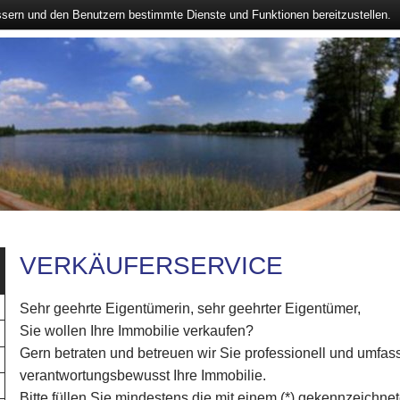
ssern und den Benutzern bestimmte Dienste und Funktionen bereitzustellen.
VERKÄUFERSERVICE
Sehr geehrte Eigentümerin, sehr geehrter Eigentümer,
Sie wollen Ihre Immobilie verkaufen?
Gern betraten und betreuen wir Sie professionell und umfas
verantwortungsbewusst Ihre Immobilie.
Bitte füllen Sie mindestens die mit einem (*) gekennzeichne