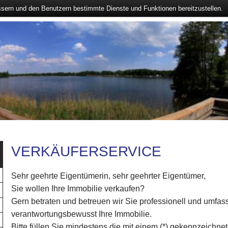
ssern und den Benutzern bestimmte Dienste und Funktionen bereitzustellen.
VERKÄUFERSERVICE
Sehr geehrte Eigentümerin, sehr geehrter Eigentümer,
Sie wollen Ihre Immobilie verkaufen?
Gern betraten und betreuen wir Sie professionell und umfas
verantwortungsbewusst Ihre Immobilie.
Bitte füllen Sie mindestens die mit einem (*) gekennzeichne