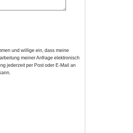
men und willige ein, dass meine
rbeitung meiner Anfrage elektronisch
ung jederzeit per Post oder E-Mail an
kann.