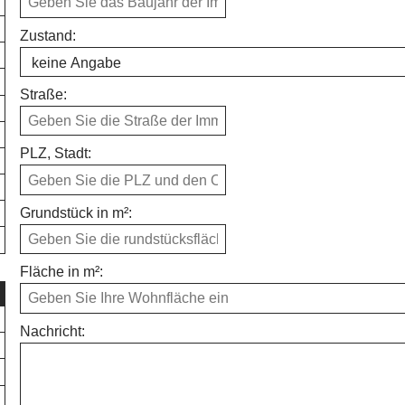
Zustand:
Straße:
PLZ, Stadt:
Grundstück in m²:
Fläche in m²:
Nachricht: