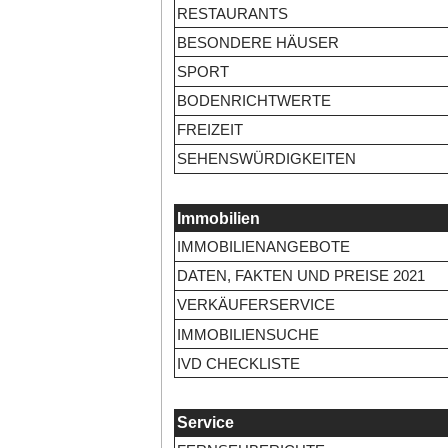
RESTAURANTS
BESONDERE HÄUSER
SPORT
BODENRICHTWERTE
FREIZEIT
SEHENSWÜRDIGKEITEN
Immobilien
IMMOBILIENANGEBOTE
DATEN, FAKTEN UND PREISE 2021
VERKÄUFERSERVICE
IMMOBILIENSUCHE
IVD CHECKLISTE
Service