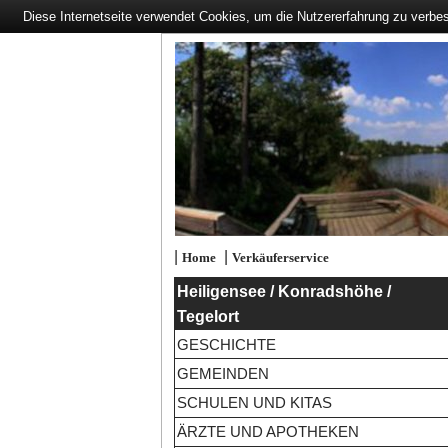
Diese Internetseite verwendet Cookies, um die Nutzererfahrung zu verbe
|
|
Home
Verkäuferservice
Heiligensee / Konradshöhe /
Tegelort
GESCHICHTE
GEMEINDEN
SCHULEN UND KITAS
ÄRZTE UND APOTHEKEN