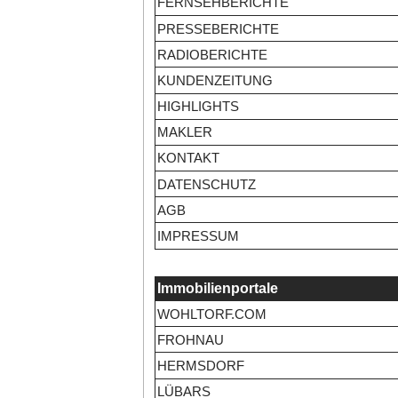
FERNSEHBERICHTE
PRESSEBERICHTE
RADIOBERICHTE
KUNDENZEITUNG
HIGHLIGHTS
MAKLER
KONTAKT
DATENSCHUTZ
AGB
IMPRESSUM
Immobilienportale
WOHLTORF.COM
FROHNAU
HERMSDORF
LÜBARS