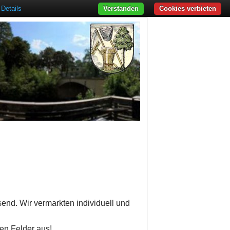
Details
Verstanden
Cookies verbieten
send. Wir vermarkten individuell und
ten Felder aus!