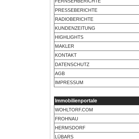
FERNSEHBERICHTE
PRESSEBERICHTE
RADIOBERICHTE
KUNDENZEITUNG
HIGHLIGHTS
MAKLER
KONTAKT
DATENSCHUTZ
AGB
IMPRESSUM
Immobilienportale
WOHLTORF.COM
FROHNAU
HERMSDORF
LÜBARS