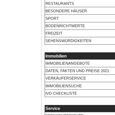
RESTAURANTS
BESONDERE HÄUSER
SPORT
BODENRICHTWERTE
FREIZEIT
SEHENSWÜRDIGKEITEN
Immobilien
IMMOBILIENANGEBOTE
DATEN, FAKTEN UND PREISE 2021
VERKÄUFERSERVICE
IMMOBILIENSUCHE
IVD CHECKLISTE
Service