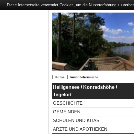
Diese Internetseite verwendet Cookies, um die Nutzererfahrung zu verbe
|
|
Home
Immobiliensuche
Heiligensee / Konradshöhe /
Tegelort
GESCHICHTE
GEMEINDEN
SCHULEN UND KITAS
ÄRZTE UND APOTHEKEN