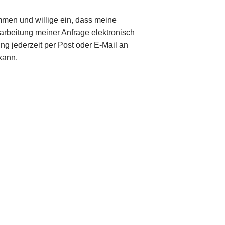
men und willige ein, dass meine
rbeitung meiner Anfrage elektronisch
ung jederzeit per Post oder E-Mail an
kann.