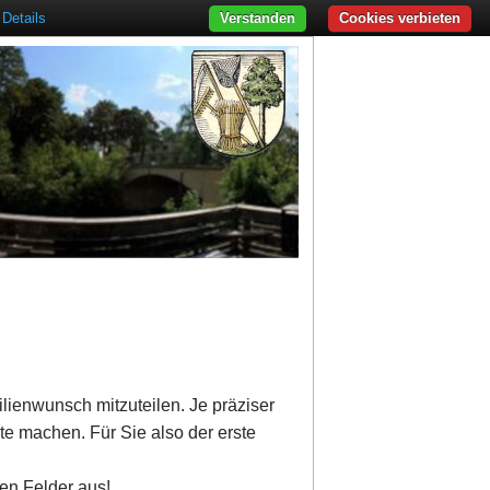
Details
Verstanden
Cookies verbieten
ilienwunsch mitzuteilen. Je präziser
te machen. Für Sie also der erste
ten Felder aus!