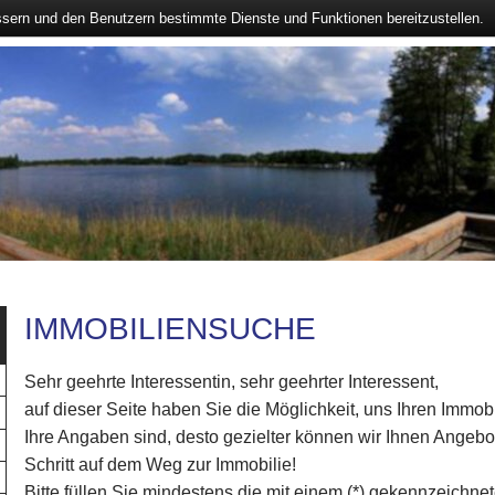
ssern und den Benutzern bestimmte Dienste und Funktionen bereitzustellen.
IMMOBILIENSUCHE
Sehr geehrte Interessentin, sehr geehrter Interessent,
auf dieser Seite haben Sie die Möglichkeit, uns Ihren Immob
Ihre Angaben sind, desto gezielter können wir Ihnen Angebo
Schritt auf dem Weg zur Immobilie!
Bitte füllen Sie mindestens die mit einem (*) gekennzeichne