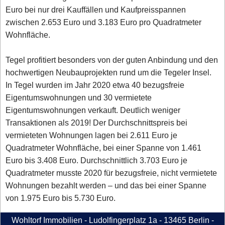
Euro bei nur drei Kauffällen und Kaufpreisspannen
zwischen 2.653 Euro und 3.183 Euro pro Quadratmeter
Wohnfläche.
Tegel profitiert besonders von der guten Anbindung und den
hochwertigen Neubauprojekten rund um die Tegeler Insel.
In Tegel wurden im Jahr 2020 etwa 40 bezugsfreie
Eigentumswohnungen und 30 vermietete
Eigentumswohnungen verkauft. Deutlich weniger
Transaktionen als 2019! Der Durchschnittspreis bei
vermieteten Wohnungen lagen bei 2.611 Euro je
Quadratmeter Wohnfläche, bei einer Spanne von 1.461
Euro bis 3.408 Euro. Durchschnittlich 3.703 Euro je
Quadratmeter musste 2020 für bezugsfreie, nicht vermietete
Wohnungen bezahlt werden – und das bei einer Spanne
von 1.975 Euro bis 5.730 Euro.
Wohltorf Immobilien - Ludolfingerplatz 1a - 13465 Berlin -