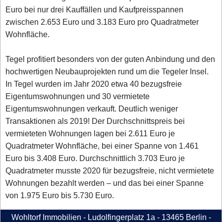
Euro bei nur drei Kauffällen und Kaufpreisspannen
zwischen 2.653 Euro und 3.183 Euro pro Quadratmeter
Wohnfläche.
Tegel profitiert besonders von der guten Anbindung und den
hochwertigen Neubauprojekten rund um die Tegeler Insel.
In Tegel wurden im Jahr 2020 etwa 40 bezugsfreie
Eigentumswohnungen und 30 vermietete
Eigentumswohnungen verkauft. Deutlich weniger
Transaktionen als 2019! Der Durchschnittspreis bei
vermieteten Wohnungen lagen bei 2.611 Euro je
Quadratmeter Wohnfläche, bei einer Spanne von 1.461
Euro bis 3.408 Euro. Durchschnittlich 3.703 Euro je
Quadratmeter musste 2020 für bezugsfreie, nicht vermietete
Wohnungen bezahlt werden – und das bei einer Spanne
von 1.975 Euro bis 5.730 Euro.
Wohltorf Immobilien - Ludolfingerplatz 1a - 13465 Berlin -