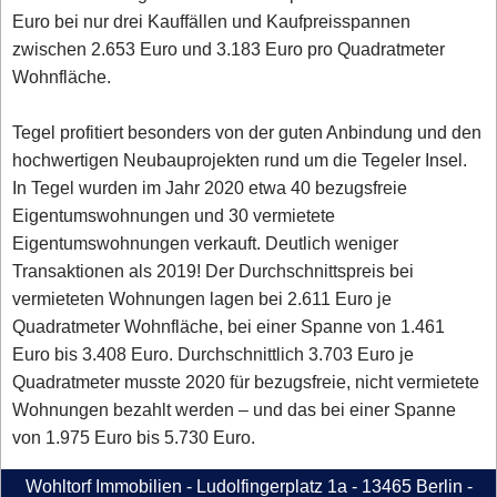
Euro bei nur drei Kauffällen und Kaufpreisspannen
zwischen 2.653 Euro und 3.183 Euro pro Quadratmeter
Wohnfläche.
Tegel profitiert besonders von der guten Anbindung und den
hochwertigen Neubauprojekten rund um die Tegeler Insel.
In Tegel wurden im Jahr 2020 etwa 40 bezugsfreie
Eigentumswohnungen und 30 vermietete
Eigentumswohnungen verkauft. Deutlich weniger
Transaktionen als 2019! Der Durchschnittspreis bei
vermieteten Wohnungen lagen bei 2.611 Euro je
Quadratmeter Wohnfläche, bei einer Spanne von 1.461
Euro bis 3.408 Euro. Durchschnittlich 3.703 Euro je
Quadratmeter musste 2020 für bezugsfreie, nicht vermietete
Wohnungen bezahlt werden – und das bei einer Spanne
von 1.975 Euro bis 5.730 Euro.
Wohltorf Immobilien - Ludolfingerplatz 1a - 13465 Berlin -