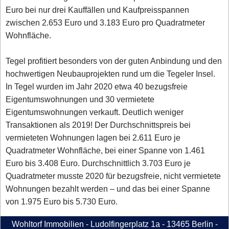
Euro bei nur drei Kauffällen und Kaufpreisspannen
zwischen 2.653 Euro und 3.183 Euro pro Quadratmeter
Wohnfläche.
Tegel profitiert besonders von der guten Anbindung und den
hochwertigen Neubauprojekten rund um die Tegeler Insel.
In Tegel wurden im Jahr 2020 etwa 40 bezugsfreie
Eigentumswohnungen und 30 vermietete
Eigentumswohnungen verkauft. Deutlich weniger
Transaktionen als 2019! Der Durchschnittspreis bei
vermieteten Wohnungen lagen bei 2.611 Euro je
Quadratmeter Wohnfläche, bei einer Spanne von 1.461
Euro bis 3.408 Euro. Durchschnittlich 3.703 Euro je
Quadratmeter musste 2020 für bezugsfreie, nicht vermietete
Wohnungen bezahlt werden – und das bei einer Spanne
von 1.975 Euro bis 5.730 Euro.
Wohltorf Immobilien - Ludolfingerplatz 1a - 13465 Berlin -