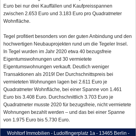
Euro bei nur drei Kauffällen und Kaufpreisspannen
zwischen 2.653 Euro und 3.183 Euro pro Quadratmeter
Wohnfläche.
Tegel profitiert besonders von der guten Anbindung und den
hochwertigen Neubauprojekten rund um die Tegeler Insel.
In Tegel wurden im Jahr 2020 etwa 40 bezugsfreie
Eigentumswohnungen und 30 vermietete
Eigentumswohnungen verkauft. Deutlich weniger
Transaktionen als 2019! Der Durchschnittspreis bei
vermieteten Wohnungen lagen bei 2.611 Euro je
Quadratmeter Wohnfläche, bei einer Spanne von 1.461
Euro bis 3.408 Euro. Durchschnittlich 3.703 Euro je
Quadratmeter musste 2020 für bezugsfreie, nicht vermietete
Wohnungen bezahlt werden – und das bei einer Spanne
von 1.975 Euro bis 5.730 Euro.
Wohltorf Immobilien - Ludolfingerplatz 1a - 13465 Berlin -