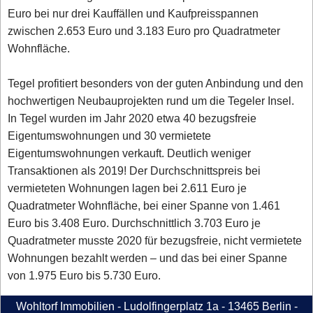
Euro bei nur drei Kauffällen und Kaufpreisspannen
zwischen 2.653 Euro und 3.183 Euro pro Quadratmeter
Wohnfläche.
Tegel profitiert besonders von der guten Anbindung und den
hochwertigen Neubauprojekten rund um die Tegeler Insel.
In Tegel wurden im Jahr 2020 etwa 40 bezugsfreie
Eigentumswohnungen und 30 vermietete
Eigentumswohnungen verkauft. Deutlich weniger
Transaktionen als 2019! Der Durchschnittspreis bei
vermieteten Wohnungen lagen bei 2.611 Euro je
Quadratmeter Wohnfläche, bei einer Spanne von 1.461
Euro bis 3.408 Euro. Durchschnittlich 3.703 Euro je
Quadratmeter musste 2020 für bezugsfreie, nicht vermietete
Wohnungen bezahlt werden – und das bei einer Spanne
von 1.975 Euro bis 5.730 Euro.
Wohltorf Immobilien - Ludolfingerplatz 1a - 13465 Berlin -