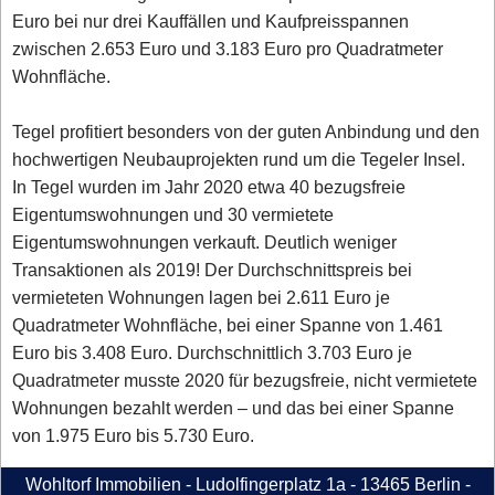
Euro bei nur drei Kauffällen und Kaufpreisspannen
zwischen 2.653 Euro und 3.183 Euro pro Quadratmeter
Wohnfläche.
Tegel profitiert besonders von der guten Anbindung und den
hochwertigen Neubauprojekten rund um die Tegeler Insel.
In Tegel wurden im Jahr 2020 etwa 40 bezugsfreie
Eigentumswohnungen und 30 vermietete
Eigentumswohnungen verkauft. Deutlich weniger
Transaktionen als 2019! Der Durchschnittspreis bei
vermieteten Wohnungen lagen bei 2.611 Euro je
Quadratmeter Wohnfläche, bei einer Spanne von 1.461
Euro bis 3.408 Euro. Durchschnittlich 3.703 Euro je
Quadratmeter musste 2020 für bezugsfreie, nicht vermietete
Wohnungen bezahlt werden – und das bei einer Spanne
von 1.975 Euro bis 5.730 Euro.
Wohltorf Immobilien - Ludolfingerplatz 1a - 13465 Berlin -