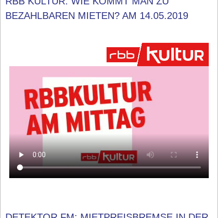
RBB KULTUR: WIE KOMMT MAN ZU
BEZAHLBAREN MIETEN? AM 14.05.2019
DETEKTOR.FM: MIETPREISBREMSE IN DER