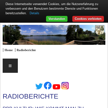
Diese Internetseite verwendet Cookies, um die Nutzererfahrung zu
verbessern und den Benutzern bestimmte Dienste und Funktionen
Details
bereitzustellen.
Verstanden
Cookies verbieten
|
|
Home
Radioberichte
≡
RADIOBERICHTE