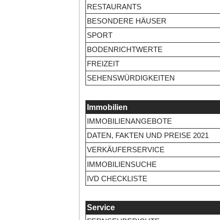
RESTAURANTS
BESONDERE HÄUSER
SPORT
BODENRICHTWERTE
FREIZEIT
SEHENSWÜRDIGKEITEN
Immobilien
IMMOBILIENANGEBOTE
DATEN, FAKTEN UND PREISE 2021
VERKÄUFERSERVICE
IMMOBILIENSUCHE
IVD CHECKLISTE
Service