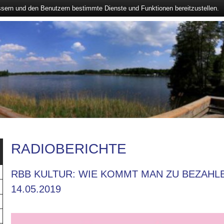
ssern und den Benutzern bestimmte Dienste und Funktionen bereitzustellen.
RADIOBERICHTE
RBB KULTUR: WIE KOMMT MAN ZU BEZAHL
14.05.2019