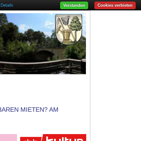
Details
Verstanden
Cookies verbieten
BAREN MIETEN? AM