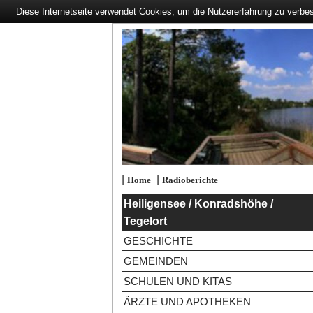
Diese Internetseite verwendet Cookies, um die Nutzererfahrung zu verbe
|
|
Home
Radioberichte
Heiligensee / Konradshöhe /
Tegelort
GESCHICHTE
GEMEINDEN
SCHULEN UND KITAS
ÄRZTE UND APOTHEKEN