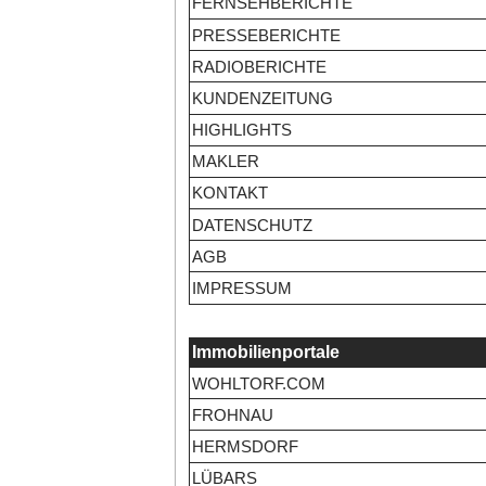
FERNSEHBERICHTE
PRESSEBERICHTE
RADIOBERICHTE
KUNDENZEITUNG
HIGHLIGHTS
MAKLER
KONTAKT
DATENSCHUTZ
AGB
IMPRESSUM
Immobilienportale
WOHLTORF.COM
FROHNAU
HERMSDORF
LÜBARS