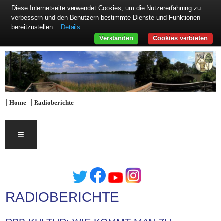
Diese Internetseite verwendet Cookies, um die Nutzererfahrung zu
verbessern und den Benutzern bestimmte Dienste und Funktionen
Details
bereitzustellen.
Verstanden
Cookies verbieten
|
|
Home
Radioberichte
≡
RADIOBERICHTE