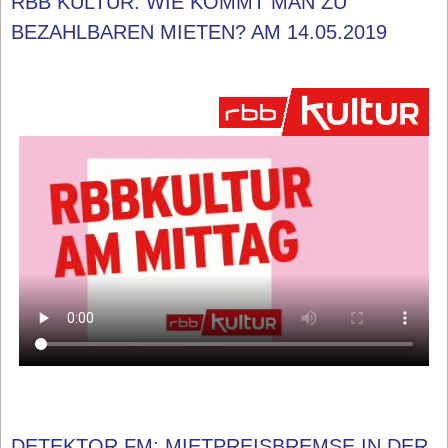
RBB KULTUR: WIE KOMMT MAN ZU
BEZAHLBAREN MIETEN? AM 14.05.2019
DETEKTOR.FM: MIETPREISBREMSE IN DER