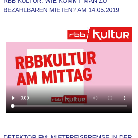
RBB KULTUR: WIE KOMMT MAN ZU
BEZAHLBAREN MIETEN? AM 14.05.2019
DETEKTOR.FM: MIETPREISBREMSE IN DER