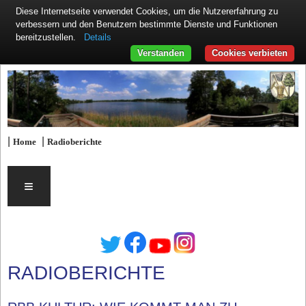
Diese Internetseite verwendet Cookies, um die Nutzererfahrung zu
verbessern und den Benutzern bestimmte Dienste und Funktionen
Details
bereitzustellen.
Verstanden
Cookies verbieten
|
|
Home
Radioberichte
≡
RADIOBERICHTE