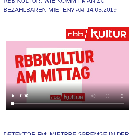
RBB KULTUR: WIE KOMMT MAN ZU
BEZAHLBAREN MIETEN? AM 14.05.2019
DETEKTOR.FM: MIETPREISBREMSE IN DER