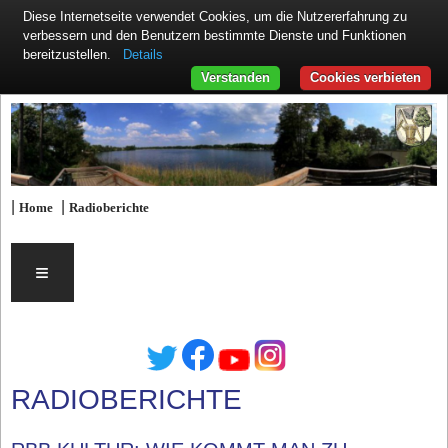
Diese Internetseite verwendet Cookies, um die Nutzererfahrung zu
verbessern und den Benutzern bestimmte Dienste und Funktionen
Details
bereitzustellen.
Verstanden
Cookies verbieten
|
|
Home
Radioberichte
≡
RADIOBERICHTE