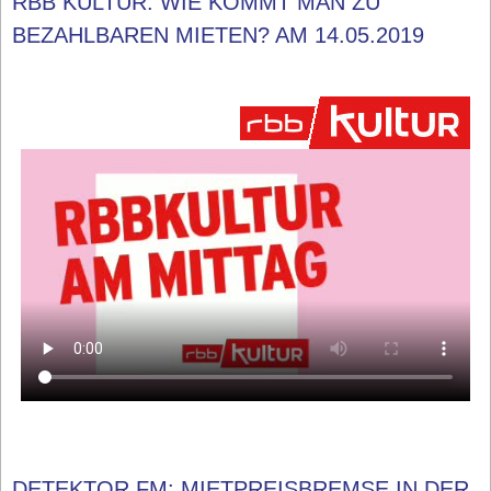
RBB KULTUR: WIE KOMMT MAN ZU
BEZAHLBAREN MIETEN? AM 14.05.2019
DETEKTOR.FM: MIETPREISBREMSE IN DER