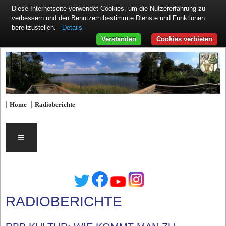
Diese Internetseite verwendet Cookies, um die Nutzererfahrung zu
verbessern und den Benutzern bestimmte Dienste und Funktionen
Details
bereitzustellen.
Verstanden
Cookies verbieten
|
|
Home
Radioberichte
≡
RADIOBERICHTE