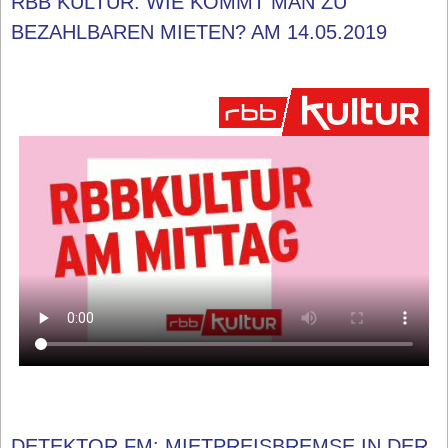
RBB KULTUR: WIE KOMMT MAN ZU
BEZAHLBAREN MIETEN? AM 14.05.2019
DETEKTOR.FM: MIETPREISBREMSE IN DER