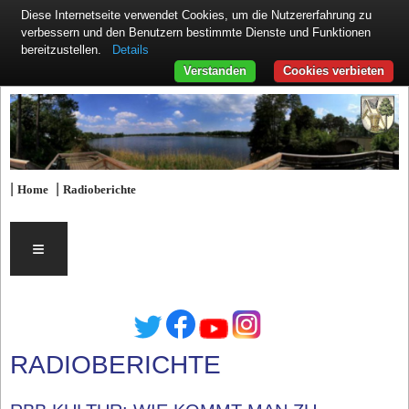
Diese Internetseite verwendet Cookies, um die Nutzererfahrung zu
verbessern und den Benutzern bestimmte Dienste und Funktionen
Details
bereitzustellen.
Verstanden
Cookies verbieten
|
|
Home
Radioberichte
≡
RADIOBERICHTE