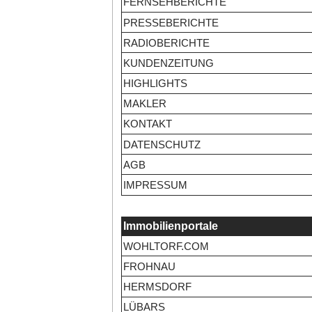
FERNSEHBERICHTE
PRESSEBERICHTE
RADIOBERICHTE
KUNDENZEITUNG
HIGHLIGHTS
MAKLER
KONTAKT
DATENSCHUTZ
AGB
IMPRESSUM
Immobilienportale
WOHLTORF.COM
FROHNAU
HERMSDORF
LÜBARS