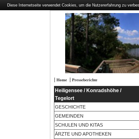
Diese Internetseite verwendet Cookies, um die Nutzererfahrung zu verbe
|
|
Home
Presseberichte
Heiligensee / Konradshöhe /
Tegelort
GESCHICHTE
GEMEINDEN
SCHULEN UND KITAS
ÄRZTE UND APOTHEKEN