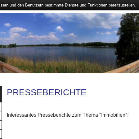
ssern und den Benutzern bestimmte Dienste und Funktionen bereitzustellen.
PRESSEBERICHTE
Interessantes Presseberichte zum Thema "Immobilien":