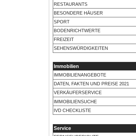
RESTAURANTS
BESONDERE HÄUSER
SPORT
BODENRICHTWERTE
FREIZEIT
SEHENSWÜRDIGKEITEN
Immobilien
IMMOBILIENANGEBOTE
DATEN, FAKTEN UND PREISE 2021
VERKÄUFERSERVICE
IMMOBILIENSUCHE
IVD CHECKLISTE
Service