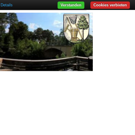
Details
Verstanden
Cookies verbieten