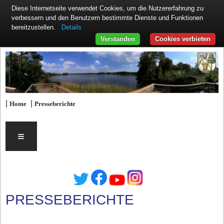
Diese Internetseite verwendet Cookies, um die Nutzererfahrung zu
verbessern und den Benutzern bestimmte Dienste und Funktionen
Details
bereitzustellen.
Verstanden
Cookies verbieten
|
|
Home
Presseberichte
≡
PRESSEBERICHTE