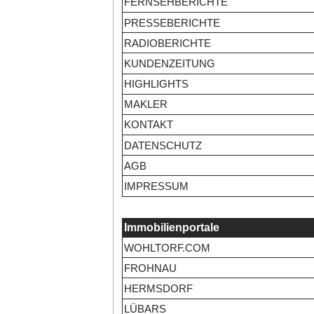
FERNSEHBERICHTE
PRESSEBERICHTE
RADIOBERICHTE
KUNDENZEITUNG
HIGHLIGHTS
MAKLER
KONTAKT
DATENSCHUTZ
AGB
IMPRESSUM
Immobilienportale
WOHLTORF.COM
FROHNAU
HERMSDORF
LÜBARS