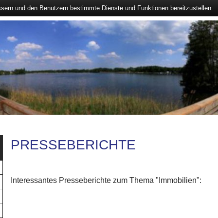
ssern und den Benutzern bestimmte Dienste und Funktionen bereitzustellen.
PRESSEBERICHTE
Interessantes Presseberichte zum Thema "Immobilien":