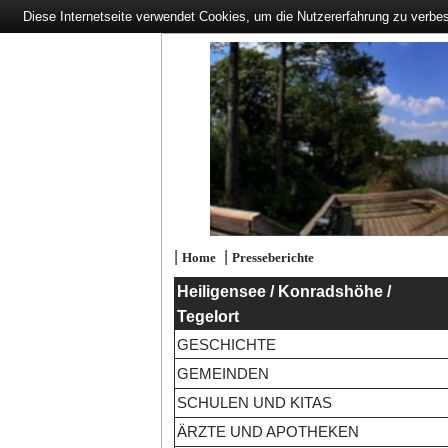
Diese Internetseite verwendet Cookies, um die Nutzererfahrung zu verbe
|
|
Home
Presseberichte
Heiligensee / Konradshöhe /
Tegelort
GESCHICHTE
GEMEINDEN
SCHULEN UND KITAS
ÄRZTE UND APOTHEKEN