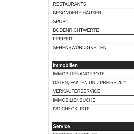
RESTAURANTS
BESONDERE HÄUSER
SPORT
BODENRICHTWERTE
FREIZEIT
SEHENSWÜRDIGKEITEN
Immobilien
IMMOBILIENANGEBOTE
DATEN, FAKTEN UND PREISE 2021
VERKÄUFERSERVICE
IMMOBILIENSUCHE
IVD CHECKLISTE
Service