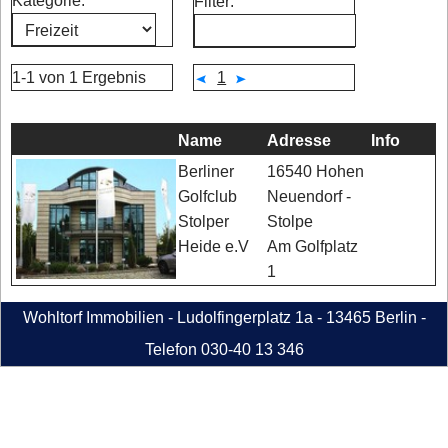
Kategorie:
Filter:
1-1 von 1 Ergebnis
1
Name
Adresse
Info
16540 Hohen
Berliner
Neuendorf -
Golfclub
Stolpe
Stolper
Am Golfplatz
Heide e.V
1
Wohltorf Immobilien - Ludolfingerplatz 1a - 13465 Berlin -
Telefon 030-40 13 346