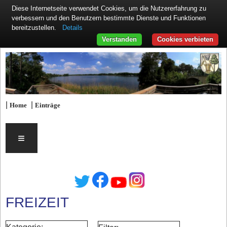
Diese Internetseite verwendet Cookies, um die Nutzererfahrung zu
verbessern und den Benutzern bestimmte Dienste und Funktionen
Details
bereitzustellen.
Verstanden
Cookies verbieten
|
|
Home
Einträge
≡
FREIZEIT