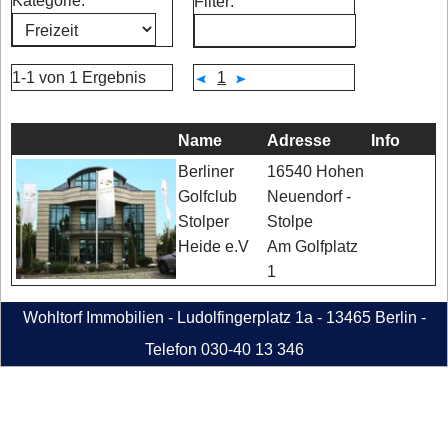
Kategorie:
Filter:
1-1 von 1 Ergebnis
1
Name
Adresse
Info
16540 Hohen
Berliner
Neuendorf -
Golfclub
Stolpe
Stolper
Am Golfplatz
Heide e.V
1
Wohltorf Immobilien - Ludolfingerplatz 1a - 13465 Berlin -
Telefon 030-40 13 346