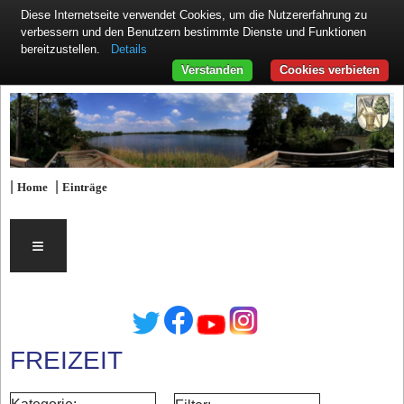
Diese Internetseite verwendet Cookies, um die Nutzererfahrung zu
verbessern und den Benutzern bestimmte Dienste und Funktionen
Details
bereitzustellen.
Verstanden
Cookies verbieten
|
|
Home
Einträge
≡
FREIZEIT