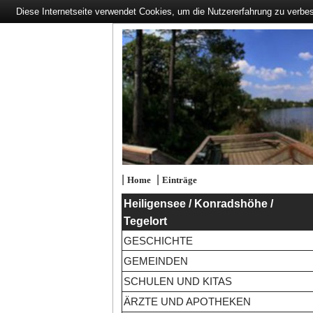
Diese Internetseite verwendet Cookies, um die Nutzererfahrung zu verbe
|
|
Home
Einträge
Heiligensee / Konradshöhe /
Tegelort
GESCHICHTE
GEMEINDEN
SCHULEN UND KITAS
ÄRZTE UND APOTHEKEN