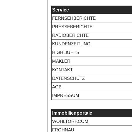
Service
FERNSEHBERICHTE
PRESSEBERICHTE
RADIOBERICHTE
KUNDENZEITUNG
HIGHLIGHTS
MAKLER
KONTAKT
DATENSCHUTZ
AGB
IMPRESSUM
Immobilienportale
WOHLTORF.COM
FROHNAU