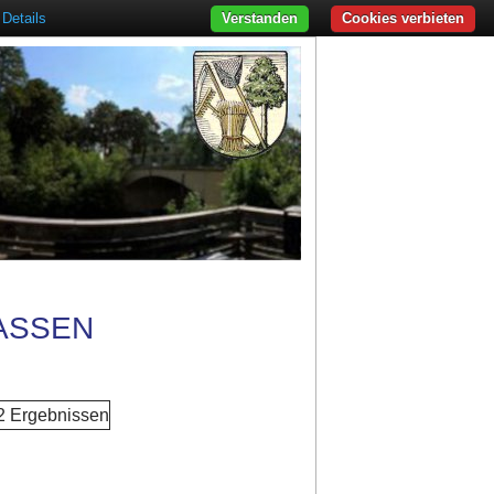
Details
Verstanden
Cookies verbieten
ASSEN
 2 Ergebnissen