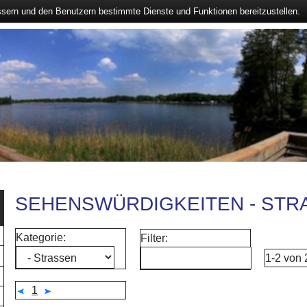
ssern und den Benutzern bestimmte Dienste und Funktionen bereitzustellen.
SEHENSWÜRDIGKEITEN - STR
Kategorie:
Filter:
1-2 von
1