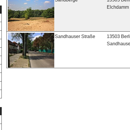
Elchdamm
13503 Berl
Sandhauser Straße
Sandhauser