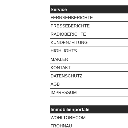
Service
FERNSEHBERICHTE
PRESSEBERICHTE
RADIOBERICHTE
KUNDENZEITUNG
HIGHLIGHTS
MAKLER
KONTAKT
DATENSCHUTZ
AGB
IMPRESSUM
Immobilienportale
WOHLTORF.COM
FROHNAU