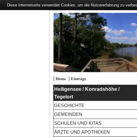
Diese Internetseite verwendet Cookies, um die Nutzererfahrung zu verbe
|
|
Home
Einträge
Heiligensee / Konradshöhe /
Tegelort
GESCHICHTE
GEMEINDEN
SCHULEN UND KITAS
ÄRZTE UND APOTHEKEN