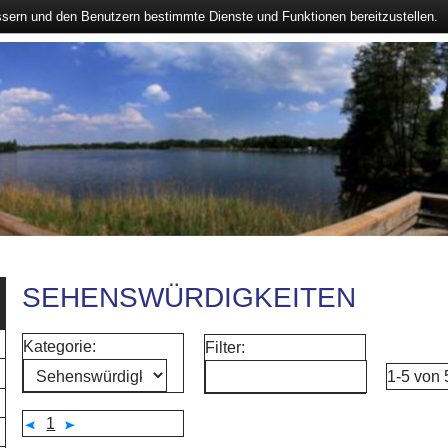
ssern und den Benutzern bestimmte Dienste und Funktionen bereitzustellen.
SEHENSWÜRDIGKEITEN
Kategorie:
Filter:
1-5 von
1