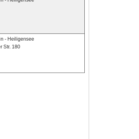
in - Heiligensee
 Str. 180