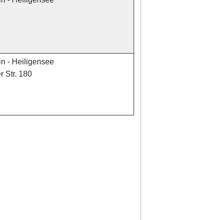
in - Heiligensee
 Str. 180