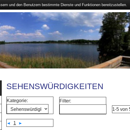
ssern und den Benutzern bestimmte Dienste und Funktionen bereitzustellen.
SEHENSWÜRDIGKEITEN
Kategorie:
Filter:
1-5 von
1