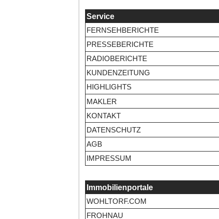
Service
FERNSEHBERICHTE
PRESSEBERICHTE
RADIOBERICHTE
KUNDENZEITUNG
HIGHLIGHTS
MAKLER
KONTAKT
DATENSCHUTZ
AGB
IMPRESSUM
Immobilienportale
WOHLTORF.COM
FROHNAU