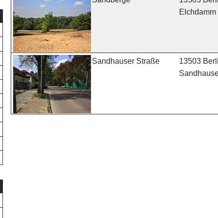
Elchdamm
13503 Berl
Sandhauser Straße
Sandhauser