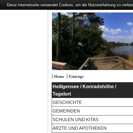
Diese Internetseite verwendet Cookies, um die Nutzererfahrung zu verbe
|
|
Home
Einträge
Heiligensee / Konradshöhe /
Tegelort
GESCHICHTE
GEMEINDEN
SCHULEN UND KITAS
ÄRZTE UND APOTHEKEN