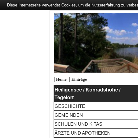
Diese Internetseite verwendet Cookies, um die Nutzererfahrung zu verbe
|
|
Home
Einträge
Heiligensee / Konradshöhe /
Tegelort
GESCHICHTE
GEMEINDEN
SCHULEN UND KITAS
ÄRZTE UND APOTHEKEN