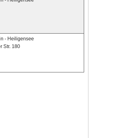
in - Heiligensee
 Str. 180