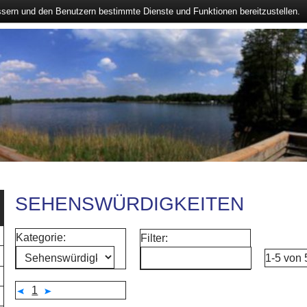
ssern und den Benutzern bestimmte Dienste und Funktionen bereitzustellen.
SEHENSWÜRDIGKEITEN
Kategorie:
Filter:
1-5 von
1