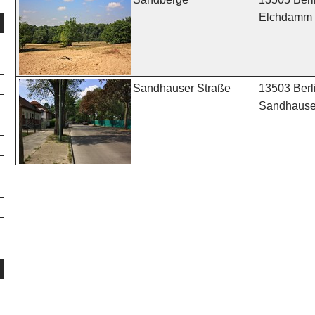
Elchdamm
13503 Berl
Sandhauser Straße
Sandhauser