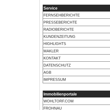
Service
FERNSEHBERICHTE
PRESSEBERICHTE
RADIOBERICHTE
KUNDENZEITUNG
HIGHLIGHTS
MAKLER
KONTAKT
DATENSCHUTZ
AGB
IMPRESSUM
Immobilienportale
WOHLTORF.COM
FROHNAU