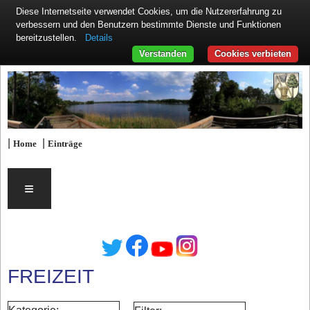
Diese Internetseite verwendet Cookies, um die Nutzererfahrung zu
verbessern und den Benutzern bestimmte Dienste und Funktionen
Details
bereitzustellen.
Verstanden
Cookies verbieten
|
|
Home
Einträge
≡
FREIZEIT