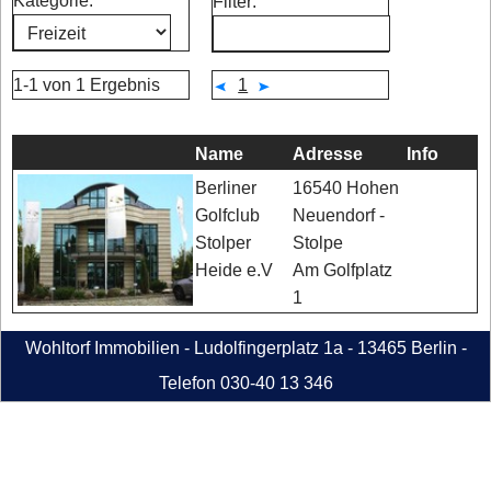
Kategorie:
Filter:
1-1 von 1 Ergebnis
1
Name
Adresse
Info
16540 Hohen
Berliner
Neuendorf -
Golfclub
Stolpe
Stolper
Am Golfplatz
Heide e.V
1
Wohltorf Immobilien - Ludolfingerplatz 1a - 13465 Berlin -
Telefon 030-40 13 346