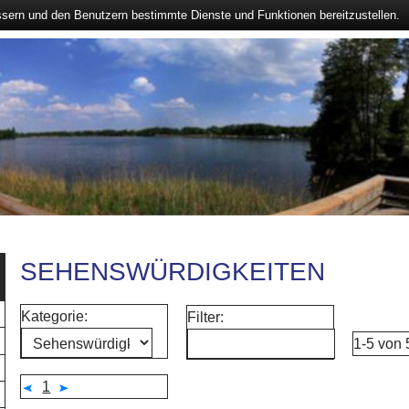
ssern und den Benutzern bestimmte Dienste und Funktionen bereitzustellen.
SEHENSWÜRDIGKEITEN
Kategorie:
Filter:
1-5 von
1