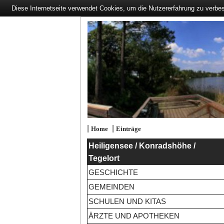
Diese Internetseite verwendet Cookies, um die Nutzererfahrung zu verbe
|
|
Home
Einträge
Heiligensee / Konradshöhe /
Tegelort
GESCHICHTE
GEMEINDEN
SCHULEN UND KITAS
ÄRZTE UND APOTHEKEN