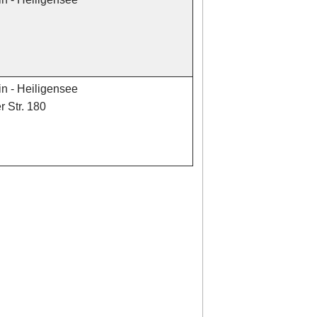
in - Heiligensee
 Str. 180