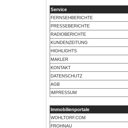
Service
FERNSEHBERICHTE
PRESSEBERICHTE
RADIOBERICHTE
KUNDENZEITUNG
HIGHLIGHTS
MAKLER
KONTAKT
DATENSCHUTZ
AGB
IMPRESSUM
Immobilienportale
WOHLTORF.COM
FROHNAU