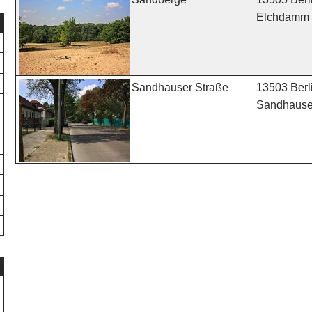
Elchdamm
13503 Berl
Sandhauser Straße
Sandhauser