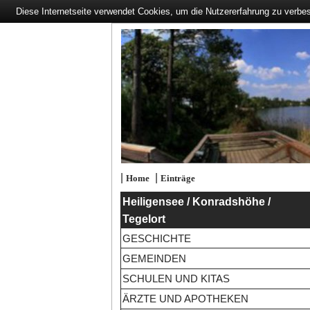
Diese Internetseite verwendet Cookies, um die Nutzererfahrung zu verbe
|
|
Home
Einträge
Heiligensee / Konradshöhe /
Tegelort
GESCHICHTE
GEMEINDEN
SCHULEN UND KITAS
ÄRZTE UND APOTHEKEN