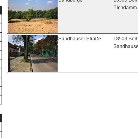
Elchdamm
13503 Berl
Sandhauser Straße
Sandhauser