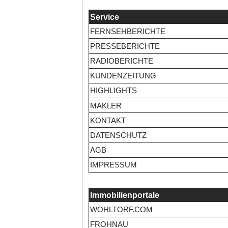
Service
FERNSEHBERICHTE
PRESSEBERICHTE
RADIOBERICHTE
KUNDENZEITUNG
HIGHLIGHTS
MAKLER
KONTAKT
DATENSCHUTZ
AGB
IMPRESSUM
Immobilienportale
WOHLTORF.COM
FROHNAU