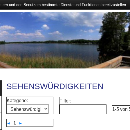
ssern und den Benutzern bestimmte Dienste und Funktionen bereitzustellen.
SEHENSWÜRDIGKEITEN
Kategorie:
Filter:
1-5 von
1