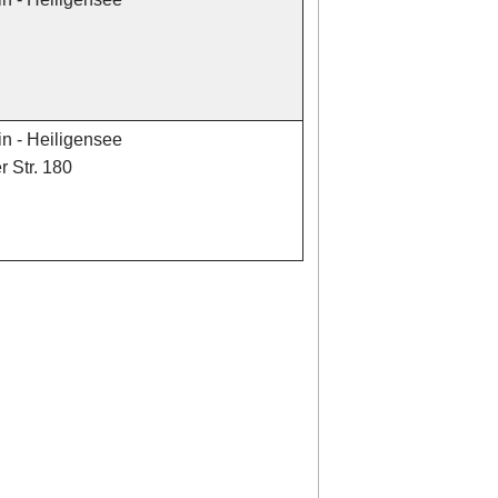
in - Heiligensee
 Str. 180