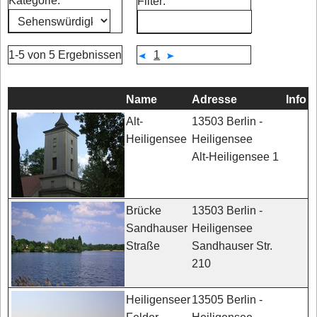
Kategorie:
Filter:
1-5 von 5 Ergebnissen
1
Name
Adresse
Info
13503 Berlin -
Alt-
Heiligensee
Heiligensee
Alt-Heiligensee 1
13503 Berlin -
Brücke
Heiligensee
Sandhauser
Sandhauser Str.
Straße
210
13505 Berlin -
Heiligenseer