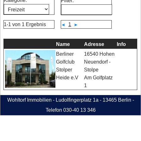
Kategorie:
Filter:
1-1 von 1 Ergebnis
1
Name
Adresse
Info
16540 Hohen
Berliner
Neuendorf -
Golfclub
Stolpe
Stolper
Am Golfplatz
Heide e.V
1
Wohltorf Immobilien - Ludolfingerplatz 1a - 13465 Berlin -
Telefon 030-40 13 346