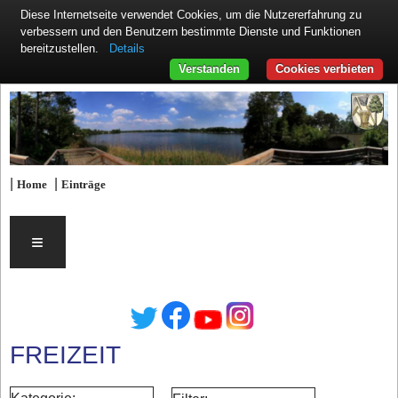
Diese Internetseite verwendet Cookies, um die Nutzererfahrung zu
verbessern und den Benutzern bestimmte Dienste und Funktionen
Details
bereitzustellen.
Verstanden
Cookies verbieten
|
|
Home
Einträge
≡
FREIZEIT