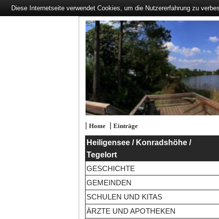
Diese Internetseite verwendet Cookies, um die Nutzererfahrung zu verbe
|
|
Home
Einträge
Heiligensee / Konradshöhe /
Tegelort
GESCHICHTE
GEMEINDEN
SCHULEN UND KITAS
ÄRZTE UND APOTHEKEN