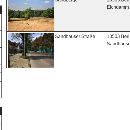
Elchdamm
13503 Berl
Sandhauser Straße
Sandhauser