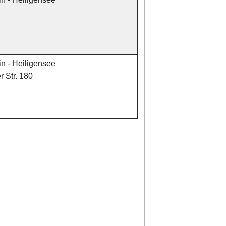
in - Heiligensee
 Str. 180