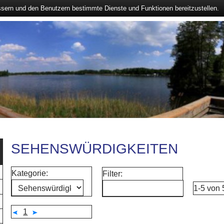
ssern und den Benutzern bestimmte Dienste und Funktionen bereitzustellen.
SEHENSWÜRDIGKEITEN
Kategorie:
Filter:
1-5 von
1