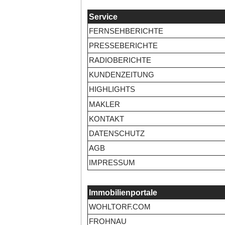
Service
FERNSEHBERICHTE
PRESSEBERICHTE
RADIOBERICHTE
KUNDENZEITUNG
HIGHLIGHTS
MAKLER
KONTAKT
DATENSCHUTZ
AGB
IMPRESSUM
Immobilienportale
WOHLTORF.COM
FROHNAU