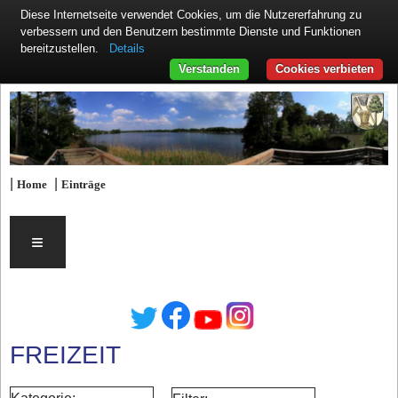
Diese Internetseite verwendet Cookies, um die Nutzererfahrung zu
verbessern und den Benutzern bestimmte Dienste und Funktionen
Details
bereitzustellen.
Verstanden
Cookies verbieten
|
|
Home
Einträge
≡
FREIZEIT