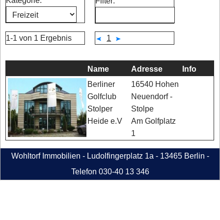
Kategorie:
Filter:
1-1 von 1 Ergebnis
1
Name
Adresse
Info
16540 Hohen
Berliner
Neuendorf -
Golfclub
Stolpe
Stolper
Am Golfplatz
Heide e.V
1
Wohltorf Immobilien - Ludolfingerplatz 1a - 13465 Berlin -
Telefon 030-40 13 346