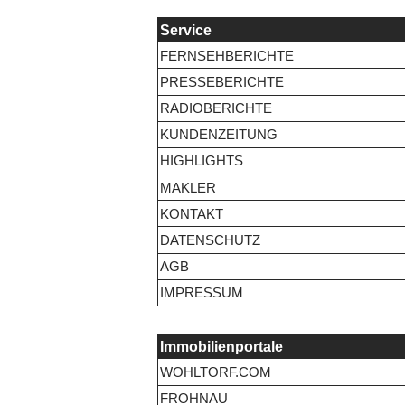
Service
FERNSEHBERICHTE
PRESSEBERICHTE
RADIOBERICHTE
KUNDENZEITUNG
HIGHLIGHTS
MAKLER
KONTAKT
DATENSCHUTZ
AGB
IMPRESSUM
Immobilienportale
WOHLTORF.COM
FROHNAU