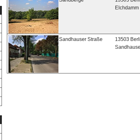
Elchdamm
13503 Berl
Sandhauser Straße
Sandhauser