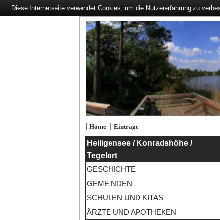
Diese Internetseite verwendet Cookies, um die Nutzererfahrung zu verbe
|
|
Home
Einträge
Heiligensee / Konradshöhe /
Tegelort
GESCHICHTE
GEMEINDEN
SCHULEN UND KITAS
ÄRZTE UND APOTHEKEN