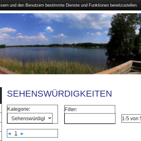
ssern und den Benutzern bestimmte Dienste und Funktionen bereitzustellen.
SEHENSWÜRDIGKEITEN
Kategorie:
Filter:
1-5 von
1