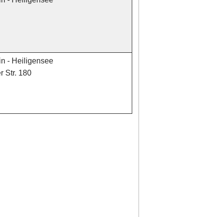
in - Heiligensee
 Str. 180