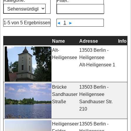
Kategorie:
Filter:
1-5 von 5 Ergebnissen
1
Name
Adresse
Info
13503 Berlin -
Alt-
Heiligensee
Heiligensee
Alt-Heiligensee 1
13503 Berlin -
Brücke
Heiligensee
Sandhauser
Sandhauser Str.
Straße
210
13505 Berlin -
Heiligenseer