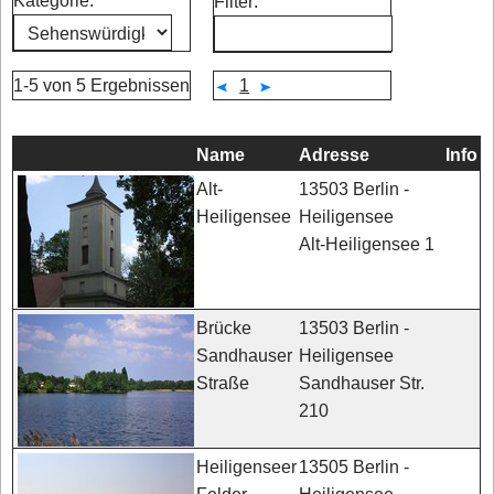
Kategorie:
Filter:
1-5 von 5 Ergebnissen
1
Name
Adresse
Info
13503 Berlin -
Alt-
Heiligensee
Heiligensee
Alt-Heiligensee 1
13503 Berlin -
Brücke
Heiligensee
Sandhauser
Sandhauser Str.
Straße
210
13505 Berlin -
Heiligenseer