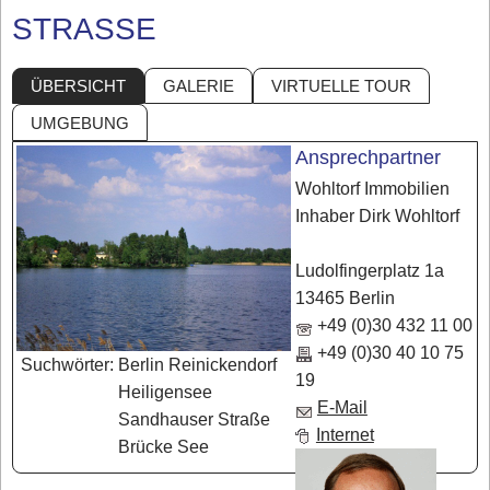
STRASSE
ÜBERSICHT
GALERIE
VIRTUELLE TOUR
UMGEBUNG
Ansprechpartner
Wohltorf Immobilien
Inhaber Dirk Wohltorf
Ludolfingerplatz 1a
13465 Berlin
+49 (0)30 432 11 00
+49 (0)30 40 10 75
Suchwörter:
Berlin Reinickendorf
19
Heiligensee
E-Mail
Sandhauser Straße
Internet
Brücke See