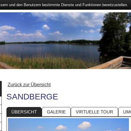
ssern und den Benutzern bestimmte Dienste und Funktionen bereitzustellen.
Zurück zur Übersicht
SANDBERGE
ÜBERSICHT
GALERIE
VIRTUELLE TOUR
UM