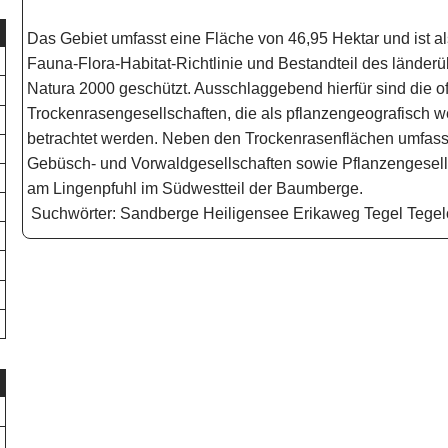
Das Gebiet umfasst eine Fläche von 46,95 Hektar und ist a
Fauna-Flora-Habitat-Richtlinie und Bestandteil des lände
Natura 2000 geschützt. Ausschlaggebend hierfür sind die 
Trockenrasengesellschaften, die als pflanzengeografisch w
betrachtet werden. Neben den Trockenrasenflächen umfass
Gebüsch- und Vorwaldgesellschaften sowie Pflanzengesells
am Lingenpfuhl im Südwestteil der Baumberge.
Suchwörter:
Sandberge Heiligensee Erikaweg Tegel Tegel