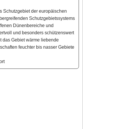
ls Schutzgebiet der europäischen
rübergreifenden Schutzgebietssystems
offenen Dünenbereiche und
ertvoll und besonders schützenswert
t das Gebiet wärme liebende
chaften feuchter bis nasser Gebiete
ort