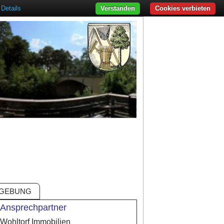
Details
Verstanden
Cookies verbieten
GEBUNG
Ansprechpartner
Wohltorf Immobilien