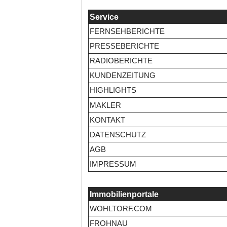
Service
FERNSEHBERICHTE
PRESSEBERICHTE
RADIOBERICHTE
KUNDENZEITUNG
HIGHLIGHTS
MAKLER
KONTAKT
DATENSCHUTZ
AGB
IMPRESSUM
Immobilienportale
WOHLTORF.COM
FROHNAU