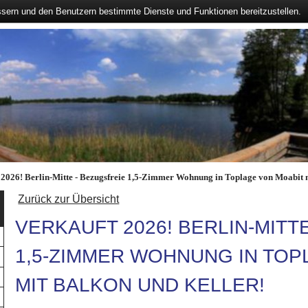
ssern und den Benutzern bestimmte Dienste und Funktionen bereitzustellen.
 2026! Berlin-Mitte - Bezugsfreie 1,5-Zimmer Wohnung in Toplage von Moabit 
Zurück zur Übersicht
VERKAUFT 2026! BERLIN-MITT
1,5-ZIMMER WOHNUNG IN TOP
MIT BALKON UND KELLER!