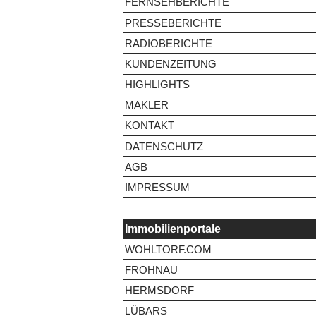
FERNSEHBERICHTE
PRESSEBERICHTE
RADIOBERICHTE
KUNDENZEITUNG
HIGHLIGHTS
MAKLER
KONTAKT
DATENSCHUTZ
AGB
IMPRESSUM
Immobilienportale
WOHLTORF.COM
FROHNAU
HERMSDORF
LÜBARS