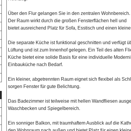
Über den Flur gelangen Sie in den zentralen Wohnbereich.
Der Raum wirkt durch die großen Fensterflächen hell und
bietet ausreichend Platz für Sofa, Esstisch und einen kleine
Die separate Küche ist funktional geschnitten und verfügt üb
Lüftung und ist zum Innenhof gelegen. Ein Teil des alten Fl
Küche bietet eine solide Basis für eine individuelle Moder
Einbauküche nach Bedarf.
Ein kleiner, abgetrennten Raum eignet sich flexibel als Sc
sorgen Fenster für gute Belichtung.
Das Badezimmer ist teilweise mit hellen Wandfliesen ausges
Waschbecken und Spiegelbereich.
Ein sonniger Balkon, mit traumhaftem Ausblick auf die Katho
den Wohnraum nach außen und bietet Platz für einen kleine