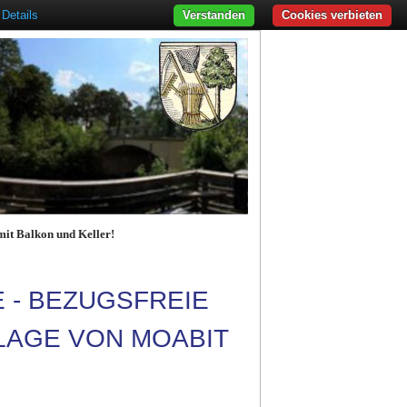
Details
Verstanden
Cookies verbieten
mit Balkon und Keller!
E - BEZUGSFREIE
LAGE VON MOABIT