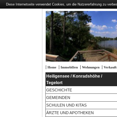
Diese Internetseite verwendet Cookies, um die Nutzererfahrung zu verbe
|
|
|
|
Home
Immobilien
Wohnungen
Verkauft
Heiligensee / Konradshöhe /
Tegelort
GESCHICHTE
GEMEINDEN
SCHULEN UND KITAS
ÄRZTE UND APOTHEKEN