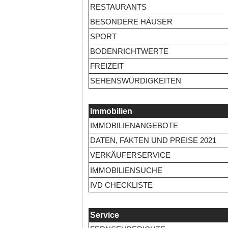
RESTAURANTS
BESONDERE HÄUSER
SPORT
BODENRICHTWERTE
FREIZEIT
SEHENSWÜRDIGKEITEN
Immobilien
IMMOBILIENANGEBOTE
DATEN, FAKTEN UND PREISE 2021
VERKÄUFERSERVICE
IMMOBILIENSUCHE
IVD CHECKLISTE
Service