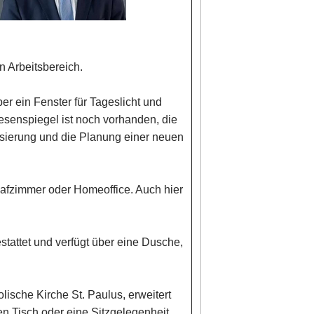
n Arbeitsbereich.
er ein Fenster für Tageslicht und
iesenspiegel ist noch vorhanden, die
nisierung und die Planung einer neuen
hlafzimmer oder Homeoffice. Auch hier
tattet und verfügt über eine Dusche,
lische Kirche St. Paulus, erweitert
n Tisch oder eine Sitzgelegenheit.